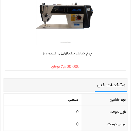
چرخ خیاطی جک JEAK راسته دوز
7,500,000 تومان
مشخصات فنی
نوع ماشین
صنعتی
طول دوخت
0
عرض دوخت
0