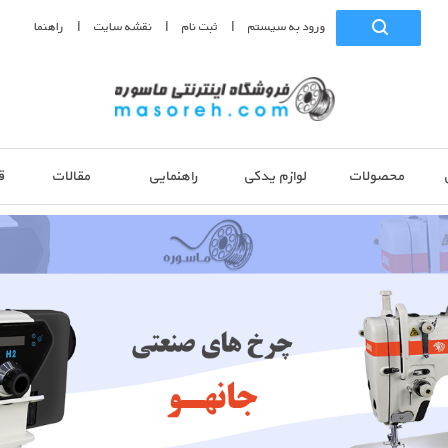
|
|
|
ورود به سيستم
ثبت نام
نقشه سايت
راهنما
محصولات
لوازم یدکی
راهنمایی
مقالات
ق