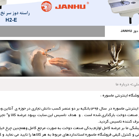
JANHU
لي
>
درباره ما
وشگاه اینترنتی ماسوره :
۱۳۹۶باتکیه بر دو عنصر کسب دانش تجاری در حوزه ی آنلاین وداشتن تجربه ی 50 ساله در حوزه ی
ر صنعت دوخت بارگذاری شده است . و هدف تاسیس این سایت بهبود عرضه کالا و" تجر
ف کننده تاسیس گردید.
شگی ما بر عرضه کامل لوازم یدکی صنعت دوخت به صورت مرجع کامل وهمچنین چرخ خیاطی 
ی و کنترل کیفی فروشگاه ماسوره استانداردهای مربوط به هر کالاها را تایید می نماید و