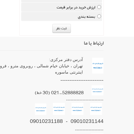
ارزش خرید در برابر قیمت
بسته بندی
ارتباط با ما
آدرس دفتر مرکزی:
تهران ، خیابان خیام شمالی ، روبروی مترو ، فرو
اینترنتی ماسوره
------------------------
021-52888828 (30 خط)
-------------------------
09010231144 - 09010231188
-------------------