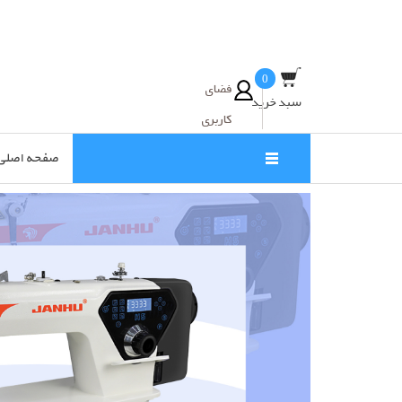
0
فضای
سبد خرید
کاربری
صفحه اصلی